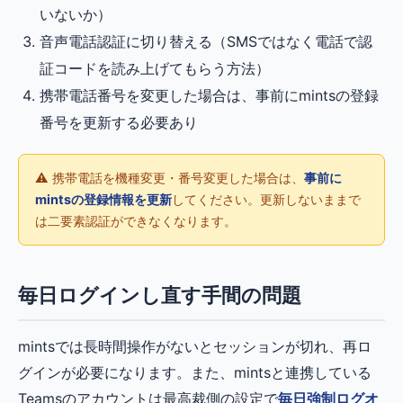
いないか）
音声電話認証に切り替える（SMSではなく電話で認
証コードを読み上げてもらう方法）
携帯電話番号を変更した場合は、事前にmintsの登録
番号を更新する必要あり
⚠️ 携帯電話を機種変更・番号変更した場合は、
事前に
mintsの登録情報を更新
してください。更新しないままで
は二要素認証ができなくなります。
毎日ログインし直す手間の問題
mintsでは長時間操作がないとセッションが切れ、再ロ
グインが必要になります。また、mintsと連携している
Teamsのアカウントは最高裁側の設定で
毎日強制ログオ