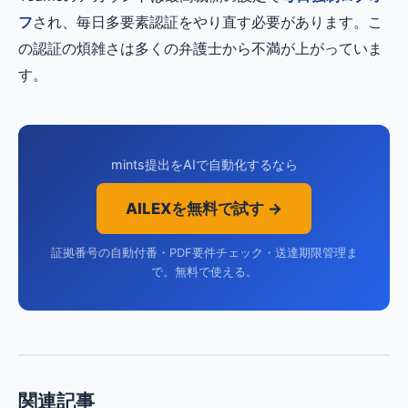
フ
され、毎日多要素認証をやり直す必要があります。こ
の認証の煩雑さは多くの弁護士から不満が上がっていま
す。
mints提出をAIで自動化するなら
AILEXを無料で試す →
証拠番号の自動付番・PDF要件チェック・送達期限管理ま
で。無料で使える。
関連記事