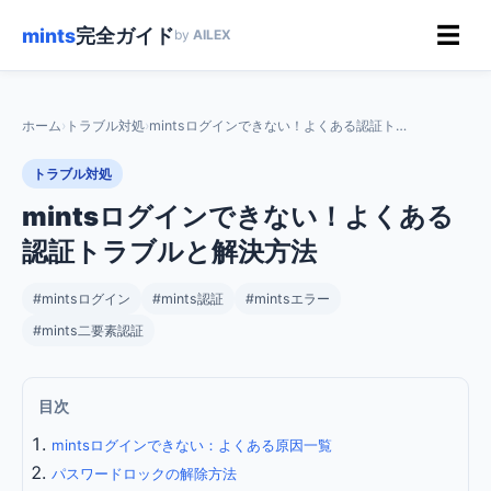
☰
mints
完全ガイド
by
AILEX
ホーム
›
トラブル対処
›
mintsログインできない！よくある認証トラブルと解決方法
トラブル対処
mintsログインできない！よくある
認証トラブルと解決方法
#mintsログイン
#mints認証
#mintsエラー
#mints二要素認証
目次
mintsログインできない：よくある原因一覧
パスワードロックの解除方法