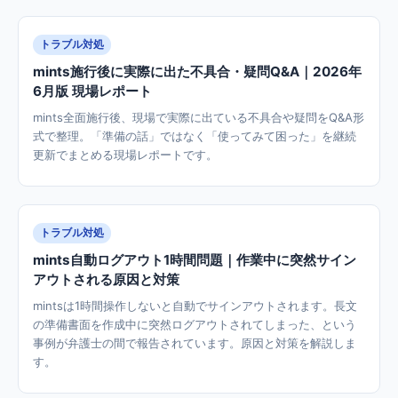
トラブル対処
mints施行後に実際に出た不具合・疑問Q&A｜2026年
6月版 現場レポート
mints全面施行後、現場で実際に出ている不具合や疑問をQ&A形
式で整理。「準備の話」ではなく「使ってみて困った」を継続
更新でまとめる現場レポートです。
トラブル対処
mints自動ログアウト1時間問題｜作業中に突然サイン
アウトされる原因と対策
mintsは1時間操作しないと自動でサインアウトされます。長文
の準備書面を作成中に突然ログアウトされてしまった、という
事例が弁護士の間で報告されています。原因と対策を解説しま
す。