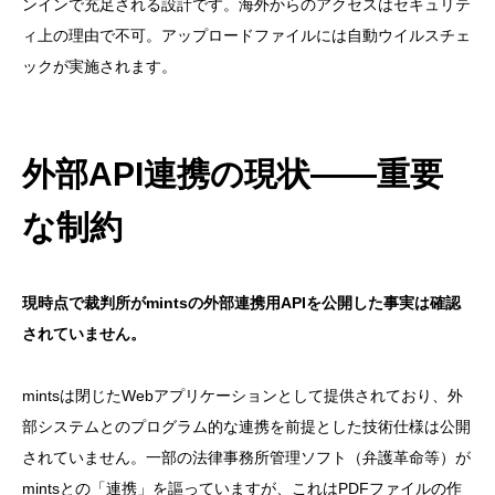
ンインで充足される設計です。海外からのアクセスはセキュリテ
ィ上の理由で不可。アップロードファイルには自動ウイルスチェ
ックが実施されます。
外部API連携の現状——重要
な制約
現時点で裁判所がmintsの外部連携用APIを公開した事実は確認
されていません。
mintsは閉じたWebアプリケーションとして提供されており、外
部システムとのプログラム的な連携を前提とした技術仕様は公開
されていません。一部の法律事務所管理ソフト（弁護革命等）が
mintsとの「連携」を謳っていますが、これはPDFファイルの作