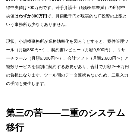
得中央値は700万円です。若手弁護士（経験5年未満）の所得中
央値は
わずか300万円
で、月額数千円が現実的なIT投資の上限と
いう事務所も少なくありません。
現状、小規模事務所が業務効率化を図ろうとすると、案件管理ツ
ール（月額880円〜）、契約書レビュー（月額9,900円）、リサ
ーチツール（月額6,300円〜）、会計ソフト（月額2,680円〜）と
複数サービスを個別に契約する必要があり、合計で月額2〜5万円
の負担になります。ツール間のデータ連携もないため、二重入力
の手間も発生します。
第三の苦——二重のシステム
移行