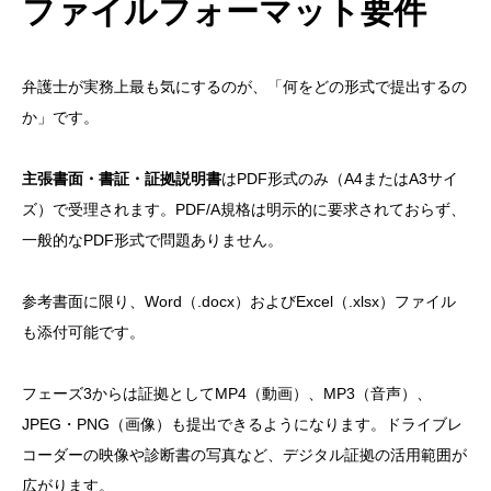
ファイルフォーマット要件
弁護士が実務上最も気にするのが、「何をどの形式で提出するの
か」です。
主張書面・書証・証拠説明書
はPDF形式のみ（A4またはA3サイ
ズ）で受理されます。PDF/A規格は明示的に要求されておらず、
一般的なPDF形式で問題ありません。
参考書面に限り、Word（.docx）およびExcel（.xlsx）ファイル
も添付可能です。
フェーズ3からは証拠としてMP4（動画）、MP3（音声）、
JPEG・PNG（画像）も提出できるようになります。ドライブレ
コーダーの映像や診断書の写真など、デジタル証拠の活用範囲が
広がります。