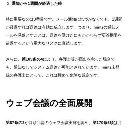
通知から1週間が経過した時
特に重要なのは3番目です。メール通知に気づかなくても、1週間
が経過すれば送達は有効に成立します。つまり、mintsの通知メ
ールを見落とすことは、送達を受けたにもかかわらず応答期限を
徒過するという重大なリスクに直結します。
さらに、
第109条の4
により、弁護士等が届出を怠った場合で
も、通知なしでシステム送達が可能とされています。mints未登
録の弁護士にとって、これは極めて危険な規定です。
ウェブ会議の全面展開
第87条の2
が口頭弁論のウェブ会議実施を認め、
第170条3項
は弁