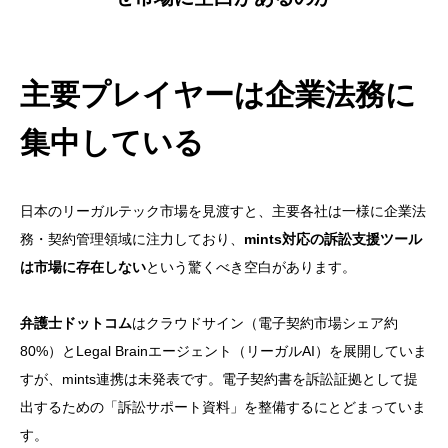
主要プレイヤーは企業法務に
集中している
日本のリーガルテック市場を見渡すと、主要各社は一様に企業法
務・契約管理領域に注力しており、
mints対応の訴訟支援ツール
は市場に存在しない
という驚くべき空白があります。
弁護士ドットコム
はクラウドサイン（電子契約市場シェア約
80%）とLegal Brainエージェント（リーガルAI）を展開していま
すが、mints連携は未発表です。電子契約書を訴訟証拠として提
出するための「訴訟サポート資料」を整備するにとどまっていま
す。