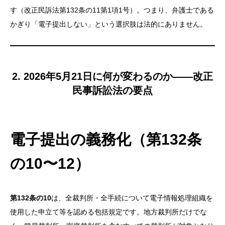
す（改正民訴法第132条の11第1項1号）。つまり、弁護士である
かぎり「電子提出しない」という選択肢は法的にありません。
2. 2026年5月21日に何が変わるのか——改正
民事訴訟法の要点
電子提出の義務化（第132条
の10〜12）
第132条の10
は、全裁判所・全手続について電子情報処理組織を
使用した申立て等を認める包括規定です。地方裁判所だけでな