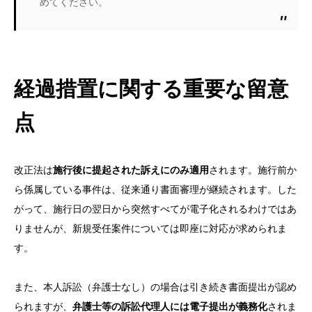
めてください。
経過措置に関する重要な留意
点
改正法は
施行後に提起された訴えにのみ適用
されます。施行前か
ら係属している事件は、従来通り書面審理が継続されます。した
がって、施行日の翌日から突然すべてが電子化されるわけではあ
りませんが、新規受任案件については即座に対応が求められま
す。
また、本人訴訟（弁護士なし）の場合は引き続き書面提出が認め
られますが、
弁護士等の訴訟代理人には電子提出が義務化
されま