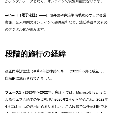
がデジタルデータとなり、オンラインで閲覧可能になります。
e-Court（電子法廷）
——口頭弁論や弁論準備手続のウェブ会議
実施、証人尋問のオンライン化要件緩和など、法廷手続そのもの
のデジタル化が進みます。
段階的施行の経緯
改正民事訴訟法（令和4年法律第48号）は2022年5月に成立し、
段階的に施行されてきました。
フェーズ1（2020年〜2022年、完了）
では、Microsoft Teamsに
よるウェブ会議での争点整理が2020年2月から開始され、2022年
4月にはmintsの運用が始まりました。この段階では任意利用であ