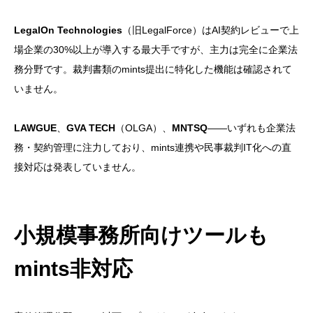
LegalOn Technologies
（旧LegalForce）はAI契約レビューで上
場企業の30%以上が導入する最大手ですが、主力は完全に企業法
務分野です。裁判書類のmints提出に特化した機能は確認されて
いません。
LAWGUE
、
GVA TECH
（OLGA）、
MNTSQ
——いずれも企業法
務・契約管理に注力しており、mints連携や民事裁判IT化への直
接対応は発表していません。
小規模事務所向けツールも
mints非対応