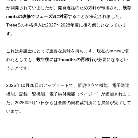
が開発されていましたが、開発遅延のため方針が転換され、
既存
mintsの改修でフェーズ3に対応
することが決定されました。
TreeeSの本格導入は2027〜2028年度に後ろ倒しとなっていま
す。
これは弁護士にとって重要な意味を持ちます。現在のmintsに慣
れたとしても、
数年後にはTreeeSへの再移行
が必要になるとい
うことです。
2025年10月25日のアップデートで、新規申立て機能、電子送達
機能、記録一覧機能、電子納付機能（ペイジー）が追加されまし
た。2025年7月17日からは全国の簡易裁判所にも展開が完了して
います。