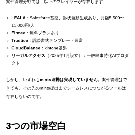
案件管理分野では、以下のプレイヤーが存在します。
LEALA
：Salesforce基盤、訴状自動生成あり、月額5,500〜
11,000円/人
Firmee
：無料プランあり
Trustice
：訴訟書式テンプレート豊富
CloudBalance
：kintone基盤
リーガルアクセス
（2025年1月設立）：一般民事特化AIプロダ
クト
しかし、いずれも
mints連携は実現していません
。案件管理はで
きても、その先のmints提出までシームレスにつながるツールは
存在しないのです。
3つの市場空白