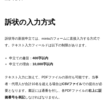
訴状の入力方式
訴状等の新規申立ては、mintsのフォームに直接入力する方式で
す。テキスト入力フィールドは以下の制限があります。
申立ての趣旨：
400字以内
申立ての理由：
10,000字以内
テキスト入力に加えて、PDFファイルの添付も可能です。当事
者・代理人が合計10名を超える場合は
CSVファイル
での提出が必
要となります。書証には通番を付し、各PDFファイルの
右上に証
拠番号を表記
しなければなりません。