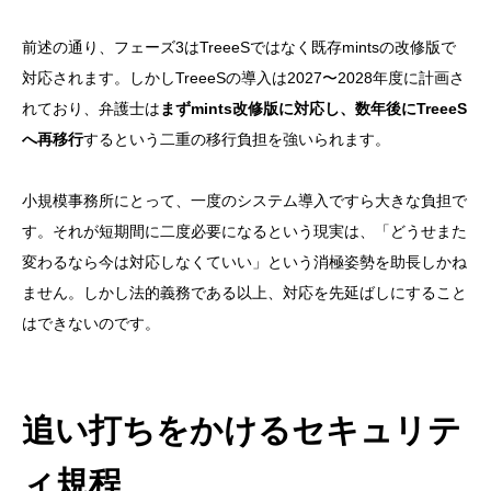
前述の通り、フェーズ3はTreeeSではなく既存mintsの改修版で
対応されます。しかしTreeeSの導入は2027〜2028年度に計画さ
れており、弁護士は
まずmints改修版に対応し、数年後にTreeeS
へ再移行
するという二重の移行負担を強いられます。
小規模事務所にとって、一度のシステム導入ですら大きな負担で
す。それが短期間に二度必要になるという現実は、「どうせまた
変わるなら今は対応しなくていい」という消極姿勢を助長しかね
ません。しかし法的義務である以上、対応を先延ばしにすること
はできないのです。
追い打ちをかけるセキュリテ
ィ規程