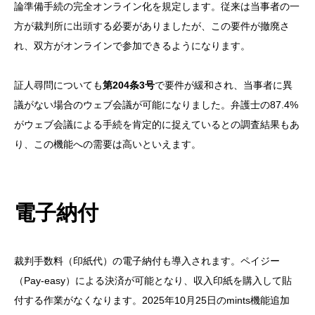
論準備手続の完全オンライン化を規定します。従来は当事者の一
方が裁判所に出頭する必要がありましたが、この要件が撤廃さ
れ、双方がオンラインで参加できるようになります。
証人尋問についても
第204条3号
で要件が緩和され、当事者に異
議がない場合のウェブ会議が可能になりました。弁護士の87.4%
がウェブ会議による手続を肯定的に捉えているとの調査結果もあ
り、この機能への需要は高いといえます。
電子納付
裁判手数料（印紙代）の電子納付も導入されます。ペイジー
（Pay-easy）による決済が可能となり、収入印紙を購入して貼
付する作業がなくなります。2025年10月25日のmints機能追加