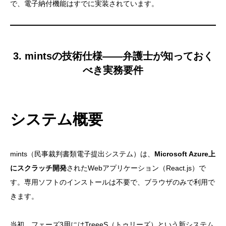
で、電子納付機能はすでに実装されています。
3. mintsの技術仕様——弁護士が知っておく
べき実務要件
システム概要
mints（民事裁判書類電子提出システム）は、
Microsoft Azure上
にスクラッチ開発
されたWebアプリケーション（React.js）で
す。専用ソフトのインストールは不要で、ブラウザのみで利用で
きます。
当初、フェーズ3用にはTreeeS（トゥリーズ）という新システム