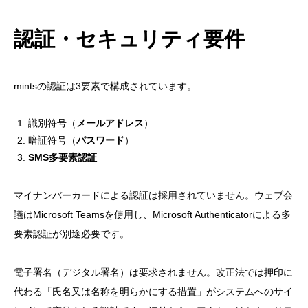
認証・セキュリティ要件
mintsの認証は3要素で構成されています。
識別符号（
メールアドレス
）
暗証符号（
パスワード
）
SMS多要素認証
マイナンバーカードによる認証は採用されていません。ウェブ会
議はMicrosoft Teamsを使用し、Microsoft Authenticatorによる多
要素認証が別途必要です。
電子署名（デジタル署名）は要求されません。改正法では押印に
代わる「氏名又は名称を明らかにする措置」がシステムへのサイ