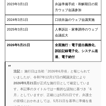
2023年3月1日
弁論準備手続・和解期日の双
方ウェブ会議参加
2024年3月1日
口頭弁論のウェブ会議実施
2025年3月1日
人事訴訟・家事調停のウェブ
会議拡大
2026年5月21日
全面施行：電子提出義務化、
訴訟記録電子化、システム送
達、電子納付
注記：
施行日は当初「2026年6月頃」と報じられて
いましたが、令和7年12月17日の閣議決定により
2026年5月21日
が正式な施行日として確定していま
す。本記事のタイトルでは一般的な認知に基づき「6
月」としていますが、正確には5月21日です。弁護士
の皆様におかれましては、5月21日を基準に準備を進