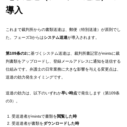
導入
これまで裁判所からの書類送達は、郵便（特別送達）が原則でし
た。フェーズ3からは
システム送達
が導入されます。
第109条の2
に基づくシステム送達は、裁判所書記官がmintsに裁
判書類をアップロードし、登録メールアドレスに通知を送信する
仕組みです。弁護士の日常業務に大きな影響を与える変更点は、
送達の効力発生タイミングです。
送達の効力は、以下のいずれか
早い時点
で発生します（第109条
の3）。
受送達者がmintsで書類を
閲覧した時
受送達者が書類を
ダウンロードした時