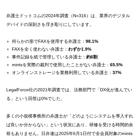
弁護士ドットコムの2024年調査（N=316）は、業界のデジタル
デバイドの深刻さを浮き彫りにしています。
何らかの形でFAXを使用する弁護士：
98.1%
FAXを全く使わない弁護士：
わずか1.9%
事件記録を紙で管理している弁護士：
約6割
mintsを実際の裁判で使用したことがない弁護士：
65.5%
オンラインストレージを業務利用している弁護士：
37%
LegalForce社の2021年調査では、法務部門で「DX化が進んでい
る」という回答は0%でした。
多くの小規模事務所の弁護士が「どのようにシステムを導入すれ
ば良いか分からない」という状況にあり、研修を受ける時間的余
裕もありません。日弁連は2025年6月1日付で全会員対象のmints