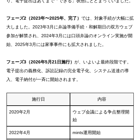
り、電子提出はあくまで「できる」状態にとどまっていました。
フェーズ2（2023年〜2025年、完了）
では、対象手続が大幅に拡
大しました。2023年3月に弁論準備手続・和解期日の双方ウェブ
参加が解禁され、2024年3月には口頭弁論のオンライン実施が開
始、2025年3月には家事事件にも拡大されました。
フェーズ3（2026年5月21日施行）
が、いよいよ最終段階です。
電子提出の義務化、訴訟記録の完全電子化、システム送達の導
入、電子納付が一斉に開始されます。
施行日
内容
2020年2月
ウェブ会議による争点整理開
始
2022年4月
mints運用開始