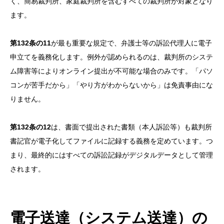
く、簡易裁判所、家庭裁判所を含むすべての裁判所が対象となり
ます。
第132条の11
が最も重要な規定で、弁護士等の訴訟代理人に電子
申立てを義務化します。例外が認められるのは、裁判所のシステ
ム障害等によりオンライン提出が不可能な場合のみです。「パソ
コンが苦手だから」「やり方がわからないから」は免責事由にな
りません。
第132条の12
は、書面で提出された書類（本人訴訟等）も裁判所
書記官が電子化してファイルに記録する義務を定めています。つ
まり、最終的にはすべての訴訟記録がデジタルデータとして管理
されます。
電子送達（システム送達）の