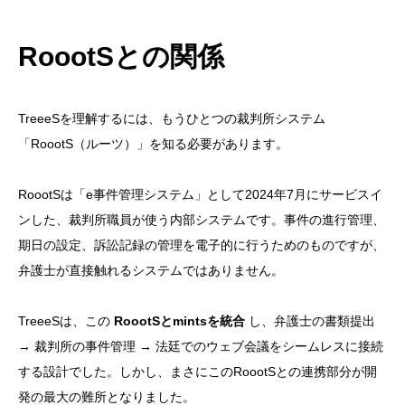
RoootSとの関係
TreeeSを理解するには、もうひとつの裁判所システム
「RoootS（ルーツ）」を知る必要があります。
RoootSは「e事件管理システム」として2024年7月にサービスイ
ンした、裁判所職員が使う内部システムです。事件の進行管理、
期日の設定、訴訟記録の管理を電子的に行うためのものですが、
弁護士が直接触れるシステムではありません。
TreeeSは、この
RoootSとmintsを統合
し、弁護士の書類提出
→ 裁判所の事件管理 → 法廷でのウェブ会議をシームレスに接続
する設計でした。しかし、まさにこのRoootSとの連携部分が開
発の最大の難所となりました。