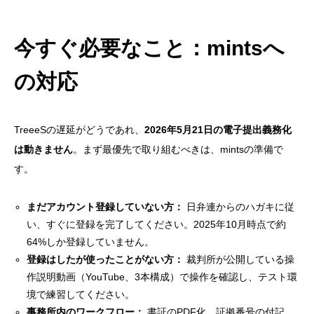
今すぐ必要なこと：mintsへ
の対応
TreeeSの遅延がどうであれ、
2026年5月21日の電子提出義務化
は動きません
。まず最優先で取り組むべきは、mintsの準備で
す。
まだアカウント登録していない方：
日弁連からのハガキに従
い、すぐに登録を完了してください。2025年10月時点で約
64%しか登録していません。
登録はしたが使ったことがない方：
裁判所が公開している操
作説明動画（YouTube、3本構成）で操作を確認し、テスト環
境で練習してください。
事務所内のワークフロー：
書証のPDF化、証拠番号の付記、