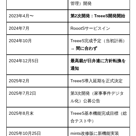
管理）開発
2023年4月〜
第2次開発：TreeeS開発開始
2024年7月
RoootSサービスイン
2024年10月
TreeeS完成予定（当初計画）
→
間に合わず
2024年12月5日
最高裁が日弁連に方針転換を
通知
2025年2月
TreeeS導入延期を正式決定
2025年7月2日
第3次開発（家事事件デジタ
ル化）公募公告
2025年8月末
TreeeS基本機能完成目標（総
合テスト中）
2025年10月25日
mints改修版に新機能実装