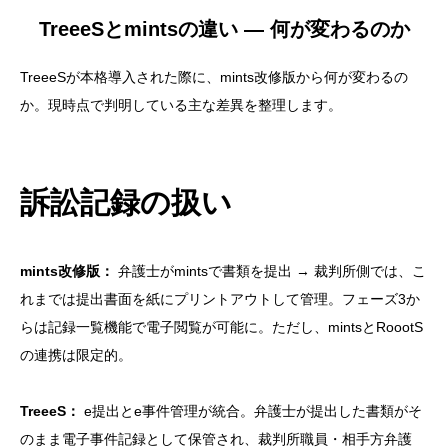
TreeeSとmintsの違い — 何が変わるのか
TreeeSが本格導入された際に、mints改修版から何が変わるの
か。現時点で判明している主な差異を整理します。
訴訟記録の扱い
mints改修版：
弁護士がmintsで書類を提出 → 裁判所側では、こ
れまでは提出書面を紙にプリントアウトして管理。フェーズ3か
らは記録一覧機能で電子閲覧が可能に。ただし、mintsとRoootS
の連携は限定的。
TreeeS：
e提出とe事件管理が統合。弁護士が提出した書類がそ
のまま電子事件記録として保管され、裁判所職員・相手方弁護