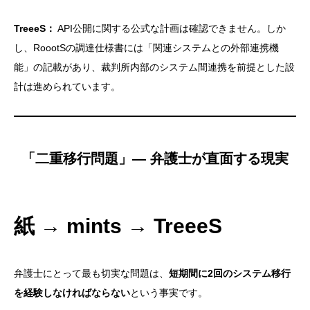
TreeeS：
API公開に関する公式な計画は確認できません。しか
し、RoootSの調達仕様書には「関連システムとの外部連携機
能」の記載があり、裁判所内部のシステム間連携を前提とした設
計は進められています。
「二重移行問題」— 弁護士が直面する現実
紙 → mints → TreeeS
弁護士にとって最も切実な問題は、
短期間に2回のシステム移行
を経験しなければならない
という事実です。