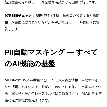
新規文書のみを抽出し、号証番号も続きから自動付与します。
閲覧制限チェック：
秘匿情報（住所・氏名等の閲覧制限対象情
報）が書面に含まれていないかをAIが検出し、mints提出前に警
告します。
PII自動マスキング — すべて
のAI機能の基盤
AILEXのすべてのAI機能には、PII（個人識別情報）自動マスキン
グが適用されています。外部AIに送信される前に、当事者名・住
所・電話番号等がプレースホルダに自動置換され、AIの応答受信
後に元の情報に復元されます。