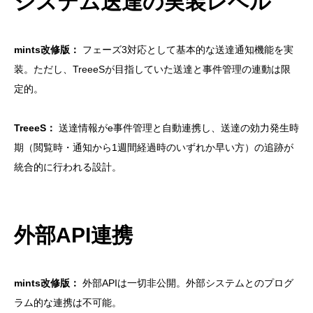
システム送達の実装レベル
mints改修版：
フェーズ3対応として基本的な送達通知機能を実
装。ただし、TreeeSが目指していた送達と事件管理の連動は限
定的。
TreeeS：
送達情報がe事件管理と自動連携し、送達の効力発生時
期（閲覧時・通知から1週間経過時のいずれか早い方）の追跡が
統合的に行われる設計。
外部API連携
mints改修版：
外部APIは一切非公開。外部システムとのプログ
ラム的な連携は不可能。