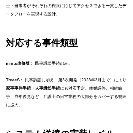
士・当事者がそれぞれの権限に応じてアクセスできる一貫したデ
ータフローを実現する設計。
対応する事件類型
mints改修版：
民事訴訟手続のみ。
TreeeS：
民事訴訟に加え、第3次開発（2028年3月まで）により
家事事件手続・人事訴訟手続
にも対応予定。離婚調停、相続紛
争、成年後見など、弁護士の日常業務の大部分をカバーする範囲
に拡大。