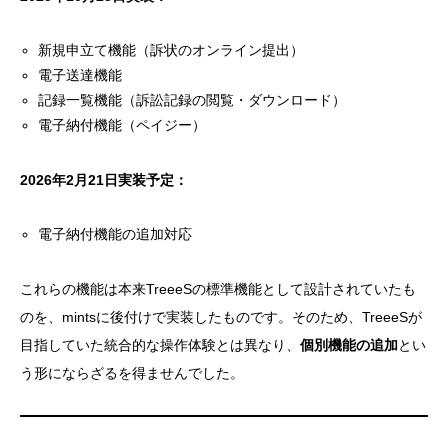
新規申立て機能（訴状のオンライン提出）
電子送達機能
記録一覧機能（訴訟記録の閲覧・ダウンロード）
電子納付機能（ペイジー）
2026年2月21日実装予定：
電子納付機能の追加対応
これらの機能は本来TreeeSの標準機能として設計されていたも
のを、mintsに後付けで実装したものです。そのため、TreeeSが
目指していた統合的な操作体験とは異なり、
個別機能の追加
とい
う形にならざるを得ませんでした。