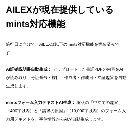
AILEXが現在提供している
mints対応機能
施行日に向けて、AILEXは以下のmints対応機能を実装済みで
す。
AI証拠説明書自動生成：
アップロードした書証PDFの内容をAI
が読み取り、号証番号・標目・作成者・作成日・立証趣旨を自動
生成します。
mintsフォーム入力テキストAI生成：
訴状の「申立ての趣旨」
（400字以内）と「請求の原因」（10,000字以内）のフォーム入
力用テキストを、事件情報からAIが自動生成します。