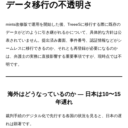
データ移行の不透明さ
mints改修版で運用を開始した後、TreeeSに移行する際に既存の
データがどのように引き継がれるかについて、具体的な方針は公
表されていません。提出済み書面、事件番号、認証情報などがシ
ームレスに移行できるのか、それとも再登録が必要になるのか
は、弁護士の実務に直接影響する重要事項ですが、現時点では不
明です。
海外はどうなっているのか — 日本は10〜15
年遅れ
裁判手続のデジタル化で先行する各国の状況を見ると、日本の遅
れは顕著です。