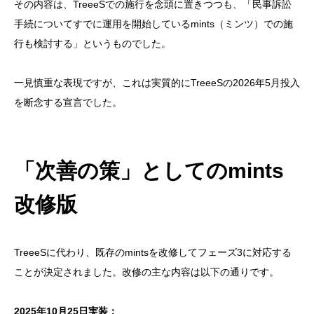
その内容は、TreeeSでの施行を念頭に置きつつも、「民事訴訟
手続についてすでに運用を開始しているmints（ミンツ）での施
行も検討する」というものでした。
一見慎重な表現ですが、これは実質的にTreeeSの2026年5月投入
を断念する宣言でした。
「次善の策」としてのmints
改修版
TreeeSに代わり、既存のmintsを改修してフェーズ3に対応する
ことが決定されました。改修の主な内容は以下の通りです。
2025年10月25日実装：