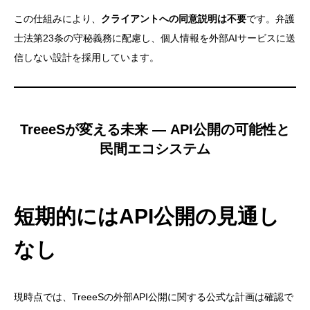
この仕組みにより、
クライアントへの同意説明は不要
です。弁護
士法第23条の守秘義務に配慮し、個人情報を外部AIサービスに送
信しない設計を採用しています。
TreeeSが変える未来 — API公開の可能性と
民間エコシステム
短期的にはAPI公開の見通し
なし
現時点では、TreeeSの外部API公開に関する公式な計画は確認で