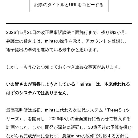
記事のタイトルとURLをコピーする
2026年5月21日の改正民事訴訟法全面施行まで、残り約3か月。
弁護士の皆さまは、mintsの操作を覚え、アカウントを登録し、
電子提出の準備を進めている最中かと思います。
しかし、もうひとつ知っておくべき重要な事実があります。
いま皆さまが習得しようとしている「mints」は、本来使われる
はずのシステムではありません。
最高裁判所は当初、mintsに代わる次世代システム「TreeeS（ツ
リーズ）」を開発し、2026年5月の全面施行に合わせて投入する
計画でした。しかし開発が深刻に遅延し、30億円超の予算を投じ
ながらも完成が間に合わず、急遽mintsの改修で対応する方針に