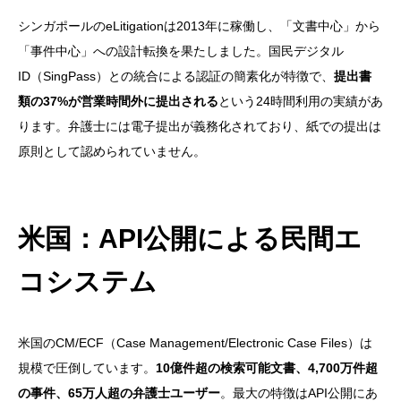
シンガポールのeLitigationは2013年に稼働し、「文書中心」から
「事件中心」への設計転換を果たしました。国民デジタル
ID（SingPass）との統合による認証の簡素化が特徴で、
提出書
類の37%が営業時間外に提出される
という24時間利用の実績があ
ります。弁護士には電子提出が義務化されており、紙での提出は
原則として認められていません。
米国：API公開による民間エ
コシステム
米国のCM/ECF（Case Management/Electronic Case Files）は
規模で圧倒しています。
10億件超の検索可能文書、4,700万件超
の事件、65万人超の弁護士ユーザー
。最大の特徴はAPI公開にあ