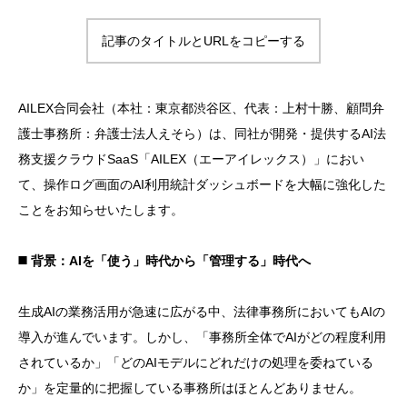
記事のタイトルとURLをコピーする
AILEX合同会社（本社：東京都渋谷区、代表：上村十勝、顧問弁
護士事務所：弁護士法人えそら）は、同社が開発・提供するAI法
務支援クラウドSaaS「AILEX（エーアイレックス）」におい
て、操作ログ画面のAI利用統計ダッシュボードを大幅に強化した
ことをお知らせいたします。
◼️ 背景：AIを「使う」時代から「管理する」時代へ
生成AIの業務活用が急速に広がる中、法律事務所においてもAIの
導入が進んでいます。しかし、「事務所全体でAIがどの程度利用
されているか」「どのAIモデルにどれだけの処理を委ねている
か」を定量的に把握している事務所はほとんどありません。