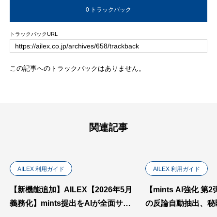
0 トラックバック
トラックバックURL
この記事へのトラックバックはありません。
関連記事
AILEX 利用ガイド
AILEX 利用ガイド
【新機能追加】AILEX【2026年5月
【mints AI強化 
義務化】mints提出をAIが全面サポ
の反論自動抽出、秘
ート — AILEXの6つのAI強化機能を
出、送達期限の自動管理