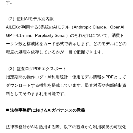
す。
（2）使用AIモデル別内訳
AILEXが利用する3系統のAIモデル（Anthropic Claude、OpenAI
GPT-4.1-mini、Perplexity Sonar）のそれぞれについて、消費ト
ークン数と構成比をカード形式で表示します。どのモデルにどの
程度の処理を依存しているかが一目で把握できます。
（3）監査ログPDFエクスポート
指定期間の操作ログ・AI利用統計・使用モデル情報をPDFとして
ダウンロードする機能を搭載しています。監査対応や内部統制資
料としてそのまま利用可能です。
◼️ 法律事務所におけるAIガバナンスの意義
法律事務所がAIを活用する際、以下の観点から利用状況の可視化