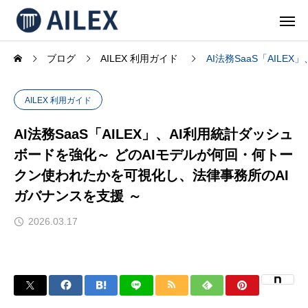
ブログ
AILEX 利用ガイド
AI法務SaaS「AIL
AILEX 利用ガイド
AI法務SaaS「AILEX」、AI利用統計ダッシュ
ボードを強化～ どのAIモデルが何回・何トー
クン使われたかを可視化し、法律事務所のAI
ガバナンスを支援 ～
2026.03.17