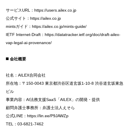
サービスURL：https://users.ailex.co.jp
公式サイト：https://ailex.co.jp
mintsガイド：https://ailex.co.jp/mints-guide/
IETF Internet-Draft：https://datatracker.ietf.org/doc/draft-ailex-
vap-legal-ai-provenance/
◼️ 会社概要
社名：AILEX合同会社
所在地：〒150-0043 東京都渋谷区道玄坂1-10-8 渋谷道玄坂東急
ビル
事業内容：AI法務支援SaaS「AILEX」の開発・提供
顧問弁護士事務所：弁護士法人えそら
公式LINE：https://lin.ee/P9JAWZp
TEL：03-6821-7462