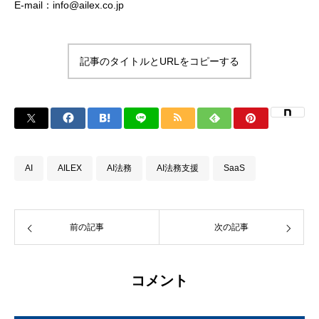
E-mail：info@ailex.co.jp
記事のタイトルとURLをコピーする
AI
AILEX
AI法務
AI法務支援
SaaS
前の記事
次の記事
コメント