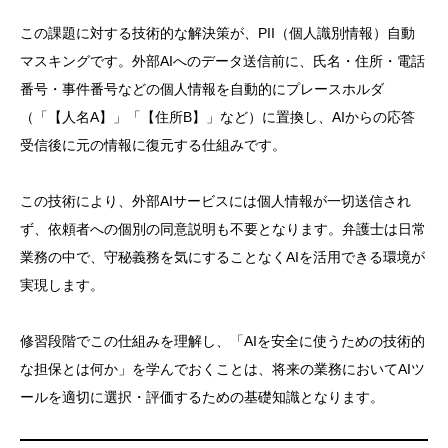
この課題に対する技術的な解決策が、PII（個人識別情報）自動
マスキングです。外部AIへのデータ送信前に、氏名・住所・電話
番号・事件番号などの個人情報を自動的にプレースホルダ
（「【人名A】」「【住所B】」など）に置換し、AIからの応答
受信後に元の情報に復元する仕組みです。
この技術により、外部AIサービスには個人情報が一切送信され
ず、依頼者への個別の同意説明も不要となります。弁護士は日常
業務の中で、守秘義務を気にすることなくAIを活用できる環境が
実現します。
修習段階でこの仕組みを理解し、「AIを安全に使うための技術的
な担保とは何か」を学んでおくことは、将来の業務においてAIツ
ールを適切に選択・評価するための基礎知識となります。