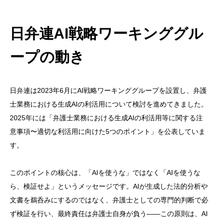
日弁連AI戦略ワーキンググル
ープの動き
日弁連は2023年6月にAI戦略ワーキンググループを設置し、弁護
士業務における生成AIの利活用について検討を進めてきました。
2025年には「弁護士業務における生成AIの利活用等に関する注
意事項〜適切な利活用に向けた5つのポイント」を公表していま
す。
このポイントの核心は、「AIを使うな」ではなく「AIを使うな
ら、検証せよ」というメッセージです。AIが生成した法的分析や
文書を鵜呑みにするのではなく、弁護士としての専門的判断で必
ず検証を行い、最終責任は弁護士自身が負う——この原則は、AI