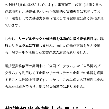
の4分野を軸に構成されています。事実認定、起案（法律文書の
作成演習）、法曹倫理といった伝統的な実務教育は充実してお
り、法曹としての基礎力を養う場として修習制度は高く評価され
ています。
しかし、
リーガルテックやAI法務を体系的に扱う正規科目は、現
行カリキュラムに存在しません。
mints の操作方法を学ぶ授業
も、AIツールを活用した文書作成の演習もありません。
選択型実務修習の期間中に「全国プログラム」や「自己開拓プロ
グラム」を利用してIT企業やリーガルテック企業での修習を選択
することは理論上可能です。しかし、これは個人の積極性に委ね
られた仕組みであり、制度的な保障ではありません。