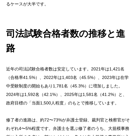
るケースが大半です。
司法試験合格者数の推移と進
路
近年の司法試験合格者数は安定しています。2021年は1,421名
（合格率41.5%）、2022年は1,403名（45.5%）、2023年は在学
中受験制度の開始もあり1,781名（45.3%）に増加しました。
2024年は1,592名（42.1%）、2025年は1,581名（41.2%）と、
政府目標の「当面1,500人程度」のもとで推移しています。
修了者の進路は、約72〜73%が弁護士登録、裁判官と検察官がそ
れぞれ4〜5%程度です。弁護士を選ぶ修了者のうち、大規模事務