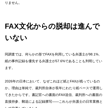
りません。
FAX文化からの脱却は進んで
いない
同調査では、何らかの形でFAXを利用している弁護士が98.1%、
紙の事件記録を優先する弁護士が57.6%であることも判明してい
ます。
2026年の日本において、なぜこれほど紙とFAXが残っているの
か。理由は単純で、裁判所自体が長年にわたり紙ベースで運用し
てきたからです。書記官への書面のFAX送信、裁判所への書面の
直接持参、郵送による記録謄写——これらが弁護士の日常業務と