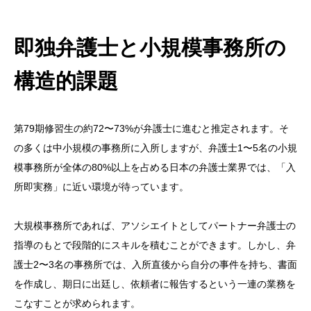
即独弁護士と小規模事務所の
構造的課題
第79期修習生の約72〜73%が弁護士に進むと推定されます。そ
の多くは中小規模の事務所に入所しますが、弁護士1〜5名の小規
模事務所が全体の80%以上を占める日本の弁護士業界では、「入
所即実務」に近い環境が待っています。
大規模事務所であれば、アソシエイトとしてパートナー弁護士の
指導のもとで段階的にスキルを積むことができます。しかし、弁
護士2〜3名の事務所では、入所直後から自分の事件を持ち、書面
を作成し、期日に出廷し、依頼者に報告するという一連の業務を
こなすことが求められます。