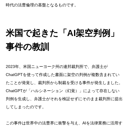
時代の法曹倫理の基盤となるものです。
米国で起きた「AI架空判例」
事件の教訓
2023年、米国ニューヨーク州の連邦裁判所で、弁護士が
ChatGPTを使って作成した書面に架空の判例が複数含まれてい
たことが発覚し、裁判所から制裁を受ける事件が発生しました。
ChatGPTが「ハルシネーション（幻覚）」によって存在しない
判例を生成し、弁護士がそれを検証せずにそのまま裁判所に提出
してしまったのです。
この事件は世界中の法曹界に衝撃を与え、AIを法律業務に活用す