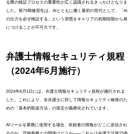
る際の検証プロセスの重要性が広く認識されるきっかけとなりま
した。第79期修習生は、AIとともに働く最初の世代として、「AI
の出力を必ず検証する」という習慣をキャリアの初期段階から身
につけることが不可欠です。
弁護士情報セキュリティ規程
（2024年6月施行）
2024年6月1日には、弁護士情報セキュリティ規程が施行されま
した。これにより、全弁護士に対して情報セキュリティ確保のた
めの「基本的取扱方法」の策定が義務化されています。
AIツールを業務に使用する場合、依頼者の情報がどこに送信され
るのか、守秘義務との関係はどうか——これらは弁護士法第23条