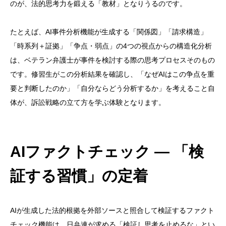
のが、法的思考力を鍛える「教材」となりうるのです。
たとえば、AI事件分析機能が生成する「関係図」「請求構造」
「時系列＋証拠」「争点・弱点」の4つの視点からの構造化分析
は、ベテラン弁護士が事件を検討する際の思考プロセスそのもの
です。修習生がこの分析結果を確認し、「なぜAIはこの争点を重
要と判断したのか」「自分ならどう分析するか」を考えること自
体が、訴訟戦略の立て方を学ぶ体験となります。
AIファクトチェック — 「検
証する習慣」の定着
AIが生成した法的根拠を外部ソースと照合して検証するファクト
チェック機能は、日弁連が求める「検証し思考を止めるな」とい