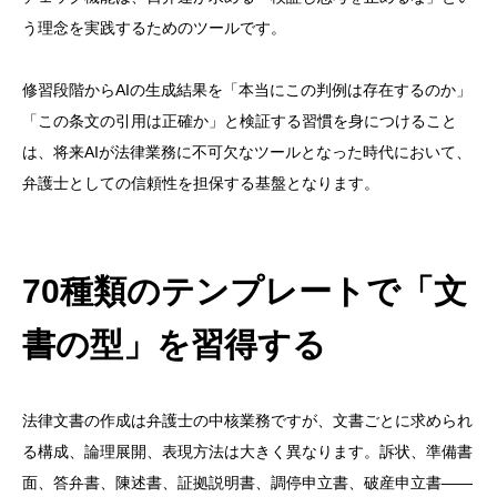
う理念を実践するためのツールです。
修習段階からAIの生成結果を「本当にこの判例は存在するのか」
「この条文の引用は正確か」と検証する習慣を身につけること
は、将来AIが法律業務に不可欠なツールとなった時代において、
弁護士としての信頼性を担保する基盤となります。
70種類のテンプレートで「文
書の型」を習得する
法律文書の作成は弁護士の中核業務ですが、文書ごとに求められ
る構成、論理展開、表現方法は大きく異なります。訴状、準備書
面、答弁書、陳述書、証拠説明書、調停申立書、破産申立書——