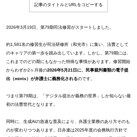
記事のタイトルとURLをコピーする
2026年3月19日、第79期司法修習がスタートしました。
約1,581名の修習生が司法研修所（和光市）に集い、法曹として
のキャリアの第一歩を踏み出しています。しかし、第79期には、
これまでのどの期にもなかった特殊な事情があります。修習開始
からわずか2ヶ月後の
2026年5月21日に、民事裁判書類の電子提
出（mints）が弁護士に義務化される
のです。
つまり第79期は、「デジタル提出が義務の世界」しか知らない最
初の法曹世代となります。
同時に、生成AIの急速な普及により、弁護士業務のあり方そのも
のが変わりつつあります。日弁連は2025年度の会務執行方針で