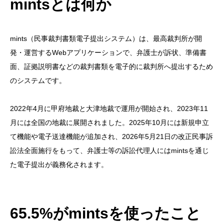
mintsとは何か
mints（民事裁判書類電子提出システム）は、最高裁判所が開
発・運営するWebアプリケーションで、弁護士が訴状、準備書
面、証拠説明書などの裁判書類を電子的に裁判所へ提出するため
のシステムです。
2022年4月に甲府地裁と大津地裁で運用が開始され、2023年11
月には全国の地裁に展開されました。2025年10月には新規申立
て機能や電子送達機能が追加され、2026年5月21日の改正民事訴
訟法全面施行をもって、弁護士等の訴訟代理人にはmintsを通じ
た電子提出が義務化されます。
65.5%がmintsを使ったこと