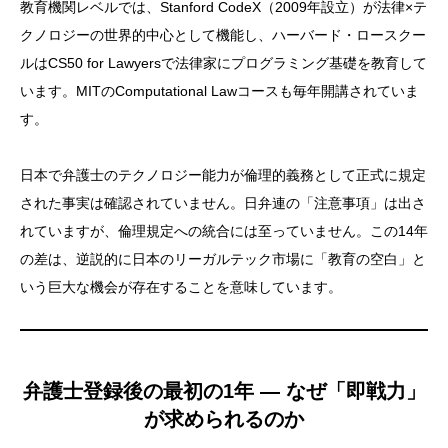
教育機関レベルでは、Stanford CodeX（2009年設立）が法律×テ
クノロジーの世界的中心として機能し、ハーバード・ロースクー
ルはCS50 for Lawyersで法律家にプログラミング基礎を教育して
います。MITのComputational Lawコースも毎年開講されていま
す。
日本で弁護士のテクノロジー能力が倫理的義務として正式に規定
された事実は確認されていません。日弁連の「注意事項」は出さ
れていますが、倫理規定への統合には至っていません。この14年
の差は、逆説的に日本のリーガルテック市場に「教育の空白」と
いう巨大な機会が存在することを意味しています。
弁護士登録後の最初の1年 — なぜ「即戦力」
が求められるのか