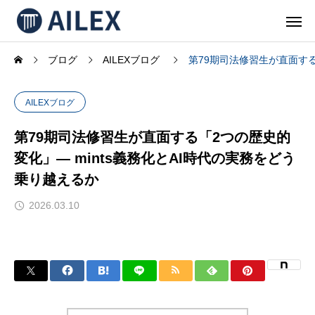
ブログ
AILEXブログ
第79期司法修習生が直面する
AILEXブログ
第79期司法修習生が直面する「2つの歴史的
変化」— mints義務化とAI時代の実務をどう
乗り越えるか
2026.03.10