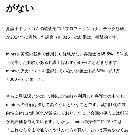
がない
弁護士ドットコムの調査部門「プロフェッショナルテック総研」
が2024年に実施した調査（n=316）の結果は、衝撃的です。
mintsを実際の裁判で使用した経験がない弁護士は
65.5%
。5件以
上使用した経験がある弁護士はわずか8.9%にとどまります。
mintsのアカウントを登録していない弁護士も約36%（約1万
7,000人）いました。
さらに興味深いのは、5件以上mintsを利用した弁護士の中でも、
mintsへの評価は決して高くないということです。裁判IT化の方
向性自体には約80%が賛成しており、ウェブ会議の導入には87%
が高評価を与えています。しかし、mintsの操作性については
「これなら今まで通りのやり方の方が良い」という声も少なくあ