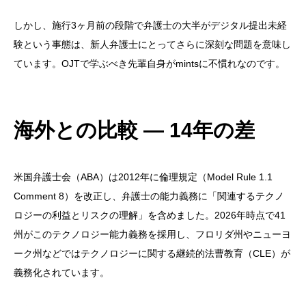
しかし、施行3ヶ月前の段階で弁護士の大半がデジタル提出未経
験という事態は、新人弁護士にとってさらに深刻な問題を意味し
ています。OJTで学ぶべき先輩自身がmintsに不慣れなのです。
海外との比較 — 14年の差
米国弁護士会（ABA）は2012年に倫理規定（Model Rule 1.1
Comment 8）を改正し、弁護士の能力義務に「関連するテクノ
ロジーの利益とリスクの理解」を含めました。2026年時点で41
州がこのテクノロジー能力義務を採用し、フロリダ州やニューヨ
ーク州などではテクノロジーに関する継続的法曹教育（CLE）が
義務化されています。