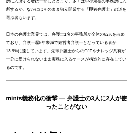
所に入所する者は一部にとどまり、多くは中小規模の事務所に入
所するか、なかにはそのまま独立開業する「即独弁護士」の道を
選ぶ者もいます。
日本の弁護士業界では、弁護士1名の事務所が全体の62%を占め
ており、弁護士歴5年未満で経営者弁護士となっている者が
13.9%に達しています。先輩弁護士からのOJTやナレッジ共有が
十分に受けられないまま実務に入るケースが構造的に存在してい
るのです。
mints義務化の衝撃 — 弁護士の3人に2人が使
ったことがない