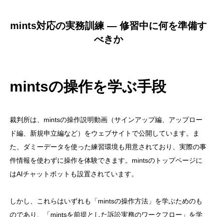
mints対応の実務訓練 — 修習中に何を準備す
べきか
mintsの操作を学ぶ手段
裁判所は、mintsの操作説明動画（サインアップ編、アップロー
ド編、新規申立編など）をウェブサイトで公開しています。ま
た、ダミーデータを使った練習環境も用意されており、実際の事
件情報を使わずに操作を体験できます。mintsのトップページに
はAIチャットボットも設置されています。
しかし、これらはいずれも「mintsの操作方法」を学ぶためのも
のであり、「mintsを前提とした訴訟実務のワークフロー」を学