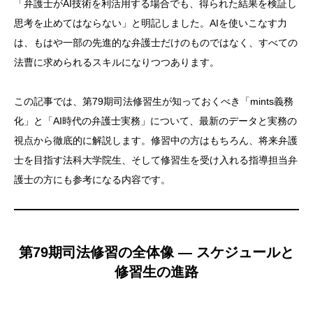
「弁護士がAI技術を利活用する場合でも、得られた結果を検証し
思考を止めてはならない」と明記しました。AIを使いこなす力
は、もはや一部の先進的な弁護士だけのものではなく、すべての
法曹に求められるスキルになりつつあります。
この記事では、第79期司法修習生が知っておくべき「mints義務
化」と「AI時代の弁護士実務」について、最新のデータと実務の
視点から徹底的に解説します。修習中の方はもちろん、将来弁護
士を目指す法科大学院生、そして修習生を受け入れる指導担当弁
護士の方にも参考になる内容です。
第79期司法修習の全体像 — スケジュールと
修習生の進路