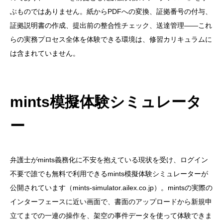
ぶものではありません。紙からPDFへの変換、証拠番号の付与、
証拠説明書の作成、提出前の整合性チェック、送達管理——これ
らの実務プロセス全体を体験できる環境は、修習カリキュラムに
は含まれていません。
mints模擬体験シミュレータ
ー
弁護士がmints義務化に不安を抱えている現状を受け、ログイン
不要で誰でも無料で利用できるmints模擬体験シミュレーターが
公開されています（mints-simulator.ailex.co.jp）。mintsの実際の
インターフェースに近い画面で、書面のアップロードから新規申
立てまでの一連の操作を、架空の事件データを使って体験できま