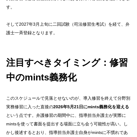
す。
そして2027年3月上旬に二回試験（司法修習生考試）を経て、弁
護士一斉登録となります。
注目すべきタイミング：修習
中のmints義務化
このスケジュールで見落とせないのが、導入修習を終えて分野別
実務修習に入った直後の
2026年5月21日にmints義務化を迎える
という点です。弁護修習の期間中に、指導担当弁護士が実際に
mintsを使って書面を提出する場面に立ち会う可能性が高い。し
かし後述するとおり、指導担当弁護士自身がmintsに不慣れであ