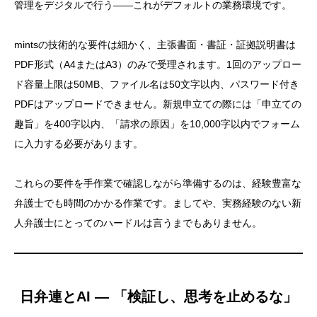
管理をデジタルで行う——これがデフォルトの業務環境です。
mintsの技術的な要件は細かく、主張書面・書証・証拠説明書は
PDF形式（A4またはA3）のみで受理されます。1回のアップロー
ド容量上限は50MB、ファイル名は50文字以内、パスワード付き
PDFはアップロードできません。新規申立ての際には「申立ての
趣旨」を400字以内、「請求の原因」を10,000字以内でフォーム
に入力する必要があります。
これらの要件を手作業で確認しながら準備するのは、経験豊富な
弁護士でも時間のかかる作業です。ましてや、実務経験のない新
人弁護士にとってのハードルは言うまでもありません。
日弁連とAI — 「検証し、思考を止めるな」