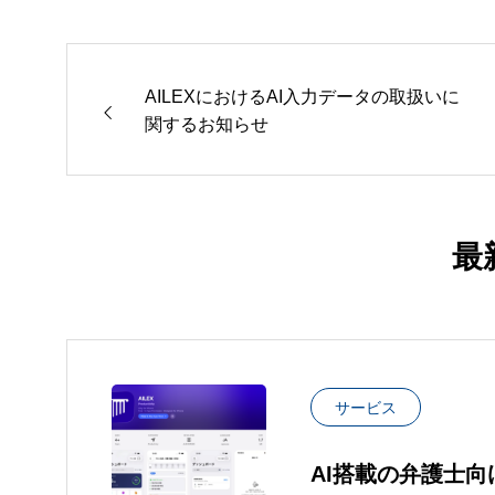
AILEXにおけるAI入力データの取扱いに
関するお知らせ
最
サービス
AI搭載の弁護士向け