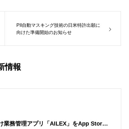
PII自動マスキング技術の日米特許出願に
向けた準備開始のお知らせ
新情報
業務管理アプリ「AILEX」をApp Store