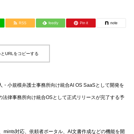
RSS
feedly
Pin it
note
とURLをコピーする
個人・小規模弁護士事務所向け統合AI OS SaaSとして開発を
初の法律事務所向け統合OSとして正式リリースが完了する予
ints対応、依頼者ポータル、AI文書作成などの機能を開