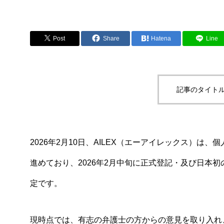
Post
Share
Hatena
Line
記事のタイトル
2026年2月10日、AILEX（エーアイレックス）は、
進めており、2026年2月中旬に正式登記・及び日本
定です。
現時点では、有志の弁護士の方からの意見を取り入れ、m