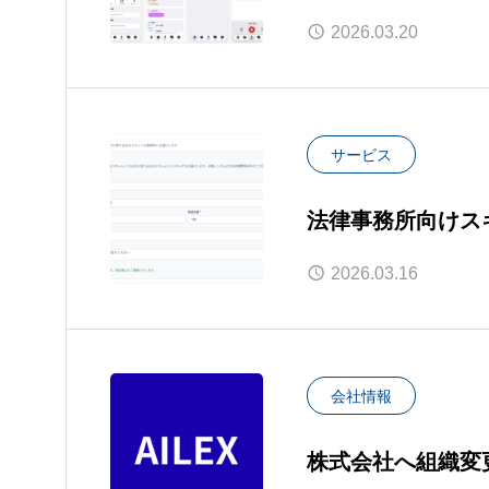
にて正式リリース。m
2026.03.20
に、小規模法律事
サービス
法律事務所向けスキ
務化まで約2か月、
2026.03.16
出パッケージを自
会社情報
株式会社へ組織変