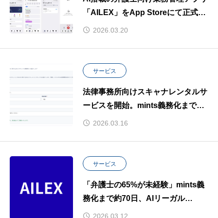
「AILEX」をApp Storeにて正式リ
リース。mints義務化（2026年5月
2026.03.20
21日）を前に、小規模法律事務所の
DXを加速。
サービス
法律事務所向けスキャナレンタルサ
ービスを開始。mints義務化まで約
2か月、紙の事件記録をAILEXに取
2026.03.16
り込みmints提出パッケージを自動
生成。
サービス
「弁護士の65%が未経験」mints義
務化まで約70日、AIリーガル
OS「AILEX」が、弁護士向け無料
2026.03.12