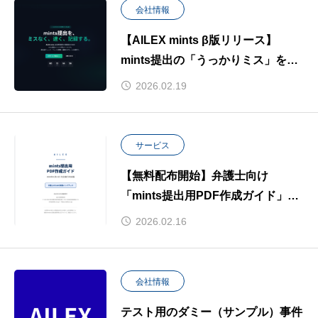
会社情報
【AILEX mints β版リリース】
mints提出の「うっかりミス」をゼ
ロにする専用ツールを無料公開 —
2026.02.19
2026年5月21日の義務化まで残り91
日
サービス
【無料配布開始】弁護士向け
「mints提出用PDF作成ガイド」を
公開
2026.02.16
会社情報
テスト用のダミー（サンプル）事件