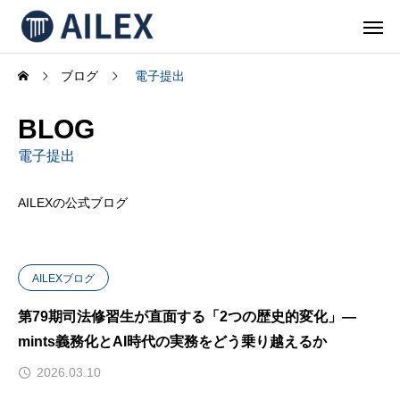
ブログ
電子提出
BLOG
電子提出
AILEXの公式ブログ
AILEXブログ
第79期司法修習生が直面する「2つの歴史的変化」—
mints義務化とAI時代の実務をどう乗り越えるか
2026.03.10