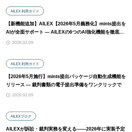
AILEX 利用ガイド
【新機能追加】AILEX【2026年5月義務化】mints提出を
AIが全面サポート — AILEXの6つのAI強化機能を徹底解
説
2026.02.09
AILEX 利用ガイド
【2026年5月施行】mints提出パッケージ自動生成機能を
リリース — 裁判書類の電子提出準備をワンクリックで
2026.02.09
AILEXブログ
AILEXが訴訟・裁判実務を変える——2026年に実装予定