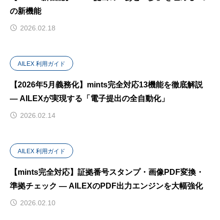
の新機能
2026.02.18
AILEX 利用ガイド
【2026年5月義務化】mints完全対応13機能を徹底解説
— AILEXが実現する「電子提出の全自動化」
2026.02.14
AILEX 利用ガイド
【mints完全対応】証拠番号スタンプ・画像PDF変換・
準拠チェック — AILEXのPDF出力エンジンを大幅強化
2026.02.10