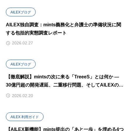
AILEXブログ
AILEX独自調査：mints義務化と弁護士の準備状況に関
する包括的実態調査レポート
2026.02.27
AILEXブログ
【徹底解説】mintsの次に来る「TreeeS」とは何か —
30億円超の開発遅延、二重移行問題、そしてAILEXの対
応戦略
2026.02.20
AILEX 利用ガイド
【AILEX新機能】mints提出の「あと一歩」を埋める4つ