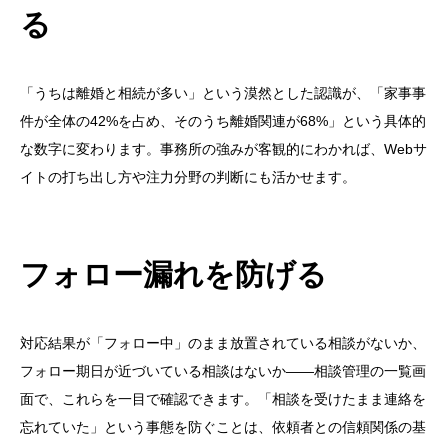
る
「うちは離婚と相続が多い」という漠然とした認識が、「家事事
件が全体の42%を占め、そのうち離婚関連が68%」という具体的
な数字に変わります。事務所の強みが客観的にわかれば、Webサ
イトの打ち出し方や注力分野の判断にも活かせます。
フォロー漏れを防げる
対応結果が「フォロー中」のまま放置されている相談がないか、
フォロー期日が近づいている相談はないか——相談管理の一覧画
面で、これらを一目で確認できます。「相談を受けたまま連絡を
忘れていた」という事態を防ぐことは、依頼者との信頼関係の基