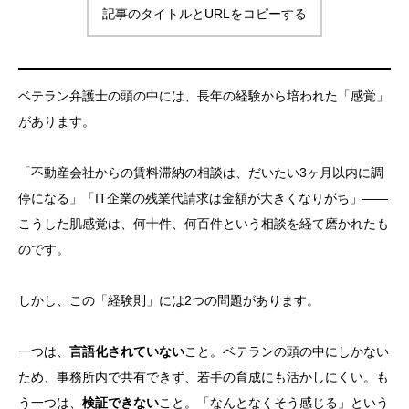
記事のタイトルとURLをコピーする
ベテラン弁護士の頭の中には、長年の経験から培われた「感覚」
があります。
「不動産会社からの賃料滞納の相談は、だいたい3ヶ月以内に調
停になる」「IT企業の残業代請求は金額が大きくなりがち」——
こうした肌感覚は、何十件、何百件という相談を経て磨かれたも
のです。
しかし、この「経験則」には2つの問題があります。
一つは、
言語化されていない
こと。ベテランの頭の中にしかない
ため、事務所内で共有できず、若手の育成にも活かしにくい。も
う一つは、
検証できない
こと。「なんとなくそう感じる」という