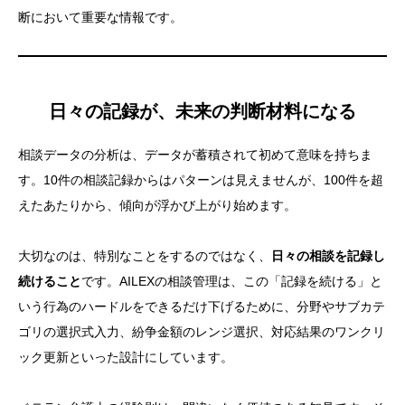
断において重要な情報です。
日々の記録が、未来の判断材料になる
相談データの分析は、データが蓄積されて初めて意味を持ちま
す。10件の相談記録からはパターンは見えませんが、100件を超
えたあたりから、傾向が浮かび上がり始めます。
大切なのは、特別なことをするのではなく、
日々の相談を記録し
続けること
です。AILEXの相談管理は、この「記録を続ける」と
いう行為のハードルをできるだけ下げるために、分野やサブカテ
ゴリの選択式入力、紛争金額のレンジ選択、対応結果のワンクリ
ック更新といった設計にしています。