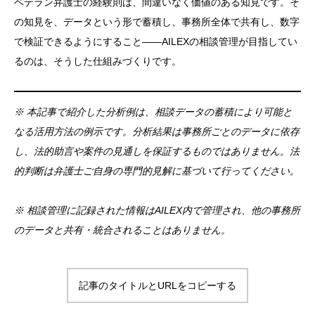
ベテラン弁護士の経験則は、間違いなく価値のある知見です。そ
の知見を、データという形で蓄積し、事務所全体で共有し、数字
で検証できるようにすること——AILEXの相談管理が目指してい
るのは、そうした仕組みづくりです。
※ 本記事で紹介した分析例は、相談データの蓄積により可能と
なる活用方法の例示です。分析結果は事務所ごとのデータに依存
し、法的助言や案件の見通しを保証するものではありません。法
的判断は弁護士ご自身の専門的見解に基づいて行ってください。
※ 相談管理に記録された情報はAILEX内で管理され、他の事務所
のデータと共有・統合されることはありません。
記事のタイトルとURLをコピーする