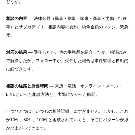
どうか。
相談の内容
— 法律分野（民事・刑事・家事・商事・労働・行政
等）とサブカテゴリ、相談内容の要約、紛争金額のレンジ、緊急
度。
対応の結果
— 受任したか、他の事務所を紹介したか、相談のみ
で解決したか、フォロー中か。受任した場合は事件管理と自動的
に紐づきます。
相談の経路と所要時間
— 来所・電話・オンライン・メール・
LINEといった相談方法と、実際にかかった時間。
一つひとつは「いつもの相談記録」にすぎません。しかし、これ
が10件、50件、100件と蓄積されていくと、そこにパターンが浮
かび上がってきます。