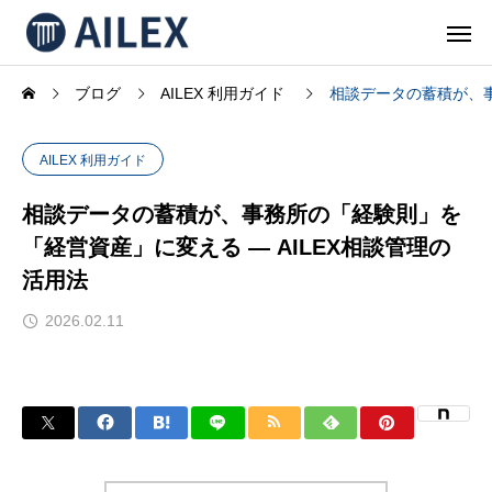
ブログ
AILEX 利用ガイド
相談データの蓄積が、事
AILEX 利用ガイド
相談データの蓄積が、事務所の「経験則」を
「経営資産」に変える — AILEX相談管理の
活用法
2026.02.11