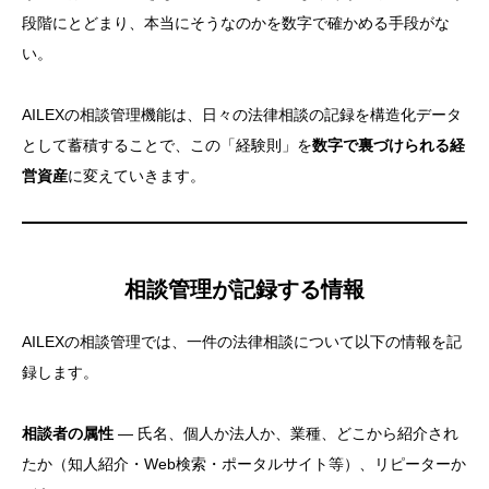
段階にとどまり、本当にそうなのかを数字で確かめる手段がな
い。
AILEXの相談管理機能は、日々の法律相談の記録を構造化データ
として蓄積することで、この「経験則」を
数字で裏づけられる経
営資産
に変えていきます。
相談管理が記録する情報
AILEXの相談管理では、一件の法律相談について以下の情報を記
録します。
相談者の属性
— 氏名、個人か法人か、業種、どこから紹介され
たか（知人紹介・Web検索・ポータルサイト等）、リピーターか