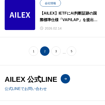
会社情報
【AILEX】IETFにAI判断証跡の国
際標準仕様「VAP/LAP」を提出し
ました
2026.02.14
1
2
3
5
…
AILEX 公式LINE
公式LINEでお問い合わせ