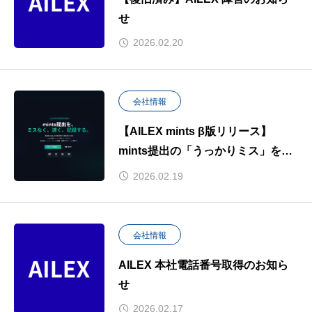
せ
2026.02.20
会社情報
【AILEX mints β版リリース】
mints提出の「うっかりミス」をゼ
ロにする専用ツールを無料公開 —
2026.02.19
2026年5月21日の義務化まで残り91
日
会社情報
AILEX 本社電話番号取得のお知ら
せ
2026.02.17