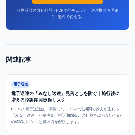
証拠番号の自動付番・PDF要件チェック・送達期限管理ま
で。無料で使える。
関連記事
電子送達
電子送達の「みなし送達」見落としを防ぐ｜施行後に
増える控訴期間徒過リスク
mintsの電子送達は、閲覧しなくても一定期間で効力が生じる
「みなし送達」が要注意。控訴期間などの起算を誤らないため
の確認ポイントと管理術を解説します。