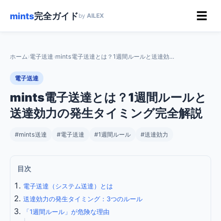
☰
mints
完全ガイド
by
AILEX
ホーム
›
電子送達
›
mints電子送達とは？1週間ルールと送達効力の発生タイミング完全解説
電子送達
mints電子送達とは？1週間ルールと
送達効力の発生タイミング完全解説
#mints送達
#電子送達
#1週間ルール
#送達効力
目次
電子送達（システム送達）とは
送達効力の発生タイミング：3つのルール
「1週間ルール」が危険な理由