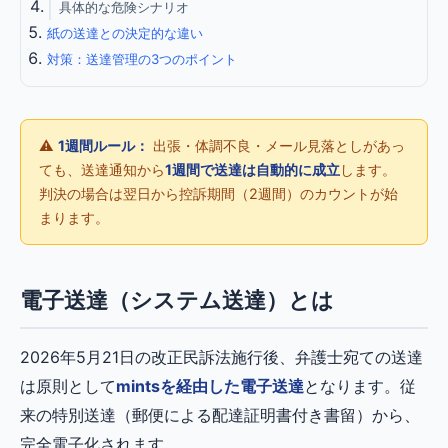
具体的な危険シナリオ
紙の送達との決定的な違い
対策：送達管理の3つのポイント
⚠️
1週間ルール：
出張・体調不良・メール見落としがあっ
ても、送達通知から
1週間で送達は自動的に成立
します。
判決の場合は翌日から控訴期間（2週間）のカウントが始
まります。
電子送達（システム送達）とは
2026年5月21日の改正民訴法施行後、弁護士宛ての送達
は原則として
mintsを経由した電子送達
となります。従
来の特別送達（郵便による配達証明書付き書留）から、
完全電子化されます。