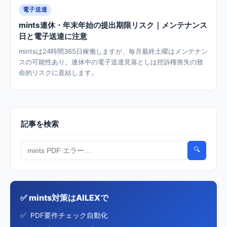
電子送達
mints連休・年末年始の提出期限リスク｜メンテナンス
日と電子送達に注意
mintsは24時間365日稼働しますが、毎月最終土曜はメンテナン
スの可能性あり。連休中の電子送達見落としは控訴権喪失の致
命的リスクに直結します。
記事を検索
🔍
✅ mints対策はAILEXで
PDF要件チェック自動化