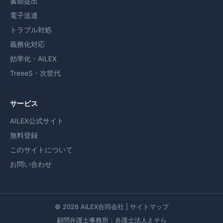
書類提出
電子送達
トラブル対処
義務化対応
効率化・AILEX
TreeeS・次世代
サービス
AILEX公式サイト
無料登録
このサイトについて
お問い合わせ
© 2026
AILEX合同会社
|
サイトマップ
顧問弁護士事務所：弁護士法人えそら