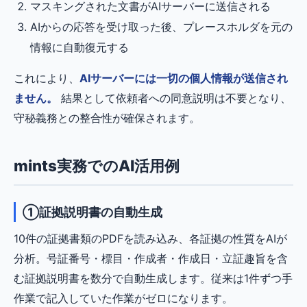
マスキングされた文書がAIサーバーに送信される
AIからの応答を受け取った後、プレースホルダを元の
情報に自動復元する
これにより、
AIサーバーには一切の個人情報が送信され
ません。
結果として依頼者への同意説明は不要となり、
守秘義務との整合性が確保されます。
mints実務でのAI活用例
①証拠説明書の自動生成
10件の証拠書類のPDFを読み込み、各証拠の性質をAIが
分析。号証番号・標目・作成者・作成日・立証趣旨を含
む証拠説明書を数分で自動生成します。従来は1件ずつ手
作業で記入していた作業がゼロになります。