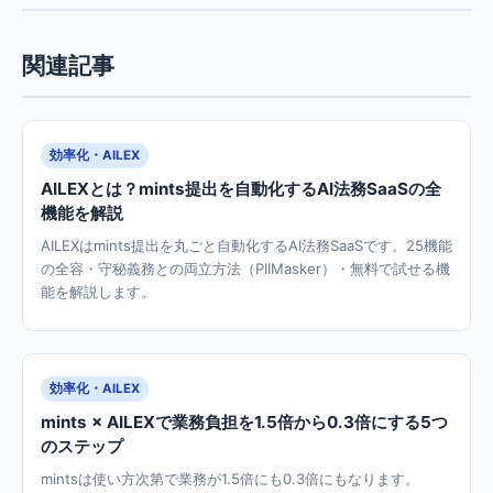
関連記事
効率化・AILEX
AILEXとは？mints提出を自動化するAI法務SaaSの全
機能を解説
AILEXはmints提出を丸ごと自動化するAI法務SaaSです。25機能
の全容・守秘義務との両立方法（PIIMasker）・無料で試せる機
能を解説します。
効率化・AILEX
mints × AILEXで業務負担を1.5倍から0.3倍にする5つ
のステップ
mintsは使い方次第で業務が1.5倍にも0.3倍にもなります。