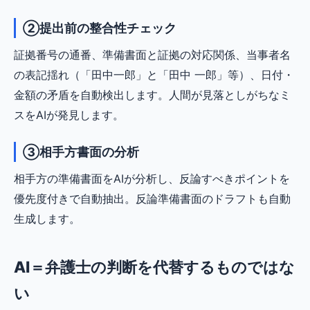
②提出前の整合性チェック
証拠番号の通番、準備書面と証拠の対応関係、当事者名
の表記揺れ（「田中一郎」と「田中 一郎」等）、日付・
金額の矛盾を自動検出します。人間が見落としがちなミ
スをAIが発見します。
③相手方書面の分析
相手方の準備書面をAIが分析し、反論すべきポイントを
優先度付きで自動抽出。反論準備書面のドラフトも自動
生成します。
AI＝弁護士の判断を代替するものではな
い