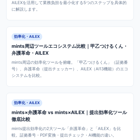
AILEXを活用して業務負担を最小化する5つのステップを具体的
に解説します。
効率化・AILEX
mints周辺ツールエコシステム比較｜甲乙つけるくん・
弁護革命・AILEX
mints周辺の効率化ツールを俯瞰。「甲乙つけるくん」（証拠番
号）、弁護革命（提出チェッカー）、AILEX（AI13機能）のエコ
システムを比較。
効率化・AILEX
mints×弁護革命 vs mints×AILEX｜提出効率化ツール
徹底比較
mints提出効率化の2大ツール「弁護革命」と「AILEX」を比
較。証拠番号・PDF変換・提出チェック・AI機能の違い。