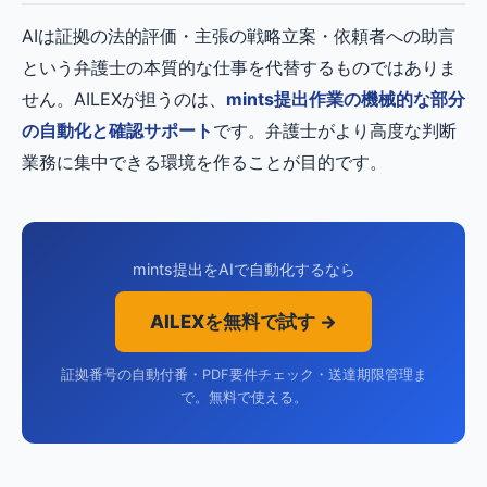
AIは証拠の法的評価・主張の戦略立案・依頼者への助言
という弁護士の本質的な仕事を代替するものではありま
せん。AILEXが担うのは、
mints提出作業の機械的な部分
の自動化と確認サポート
です。弁護士がより高度な判断
業務に集中できる環境を作ることが目的です。
mints提出をAIで自動化するなら
AILEXを無料で試す →
証拠番号の自動付番・PDF要件チェック・送達期限管理ま
で。無料で使える。