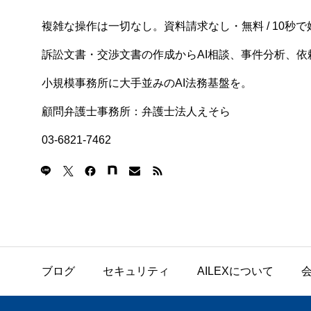
複雑な操作は一切なし。資料請求なし・無料 / 10秒で
訴訟文書・交渉文書の作成からAI相談、事件分析、依頼
小規模事務所に大手並みのAI法務基盤を。
顧問弁護士事務所：弁護士法人えそら
03-6821-7462
ブログ
セキュリティ
AILEXについて