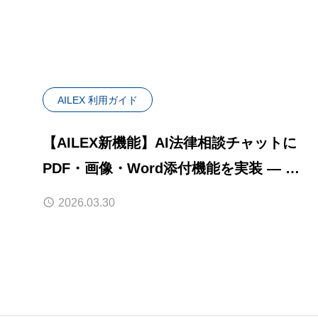
AILEX 利用ガイド
【AILEX新機能】AI法律相談チャットに
PDF・画像・Word添付機能を実装 — 資
料を読み込ませた相談が可能に
2026.03.30