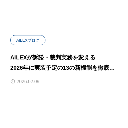
AILEXブログ
AILEXが訴訟・裁判実務を変える——
2026年に実装予定の13の新機能を徹底解
説
2026.02.09