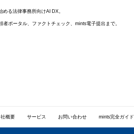
始める法律事務所向けAI DX。
者ポータル、ファクトチェック、mints電子提出まで。
会社概要
サービス
お問い合わせ
mints完全ガイド