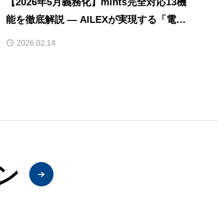
【2026年5月義務化】mints完全対応13機
能を徹底解説 — AILEXが実現する「電子
提出の全自動化」
2026.02.14
ン