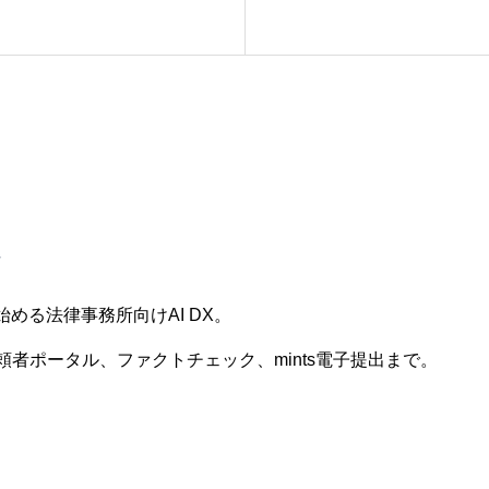
始める法律事務所向けAI DX。
者ポータル、ファクトチェック、mints電子提出まで。