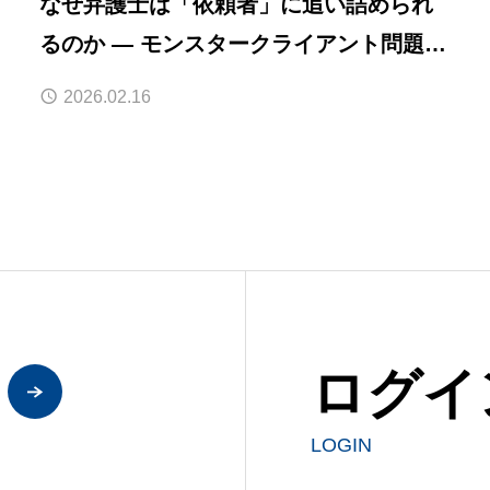
なぜ弁護士は「依頼者」に追い詰められ
るのか — モンスタークライアント問題の
実態と、テクノロジーが拓く解決の糸口
2026.02.16
ログイ
LOGIN