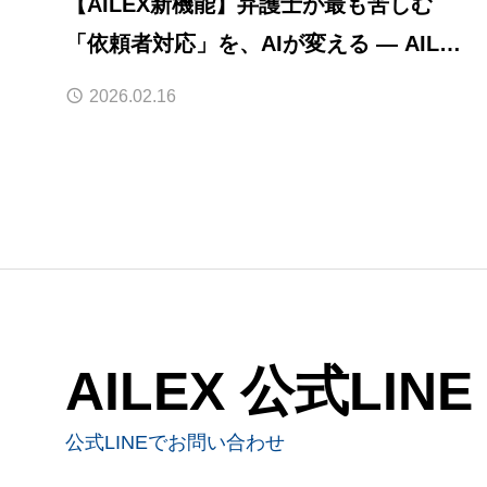
【AILEX新機能】弁護士が最も苦しむ
「依頼者対応」を、AIが変える — AILEX
依頼者対応テンプレート6種を新搭載
2026.02.16
AILEX 公式LINE
公式LINEでお問い合わせ