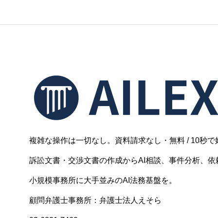
複雑な操作は一切なし。資料請求なし・無料 / 10秒で
訴訟文書・交渉文書の作成からAI相談、事件分析、依頼
小規模事務所に大手並みのAI法務基盤を。
顧問弁護士事務所：弁護士法人えそら