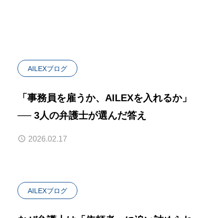
AILEXブログ
「事務員を雇うか、AILEXを入れるか」
── 3人の弁護士が選んだ答え
2026.02.17
AILEXブログ