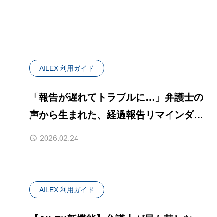
AILEX 利用ガイド
「報告が遅れてトラブルに…」弁護士の
声から生まれた、経過報告リマインダー
機能
2026.02.24
AILEX 利用ガイド