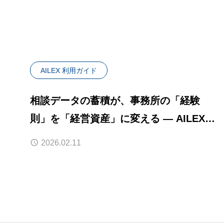
AILEX 利用ガイド
相談データの蓄積が、事務所の「経験
則」を「経営資産」に変える — AILEX相
談管理の活用法
2026.02.11