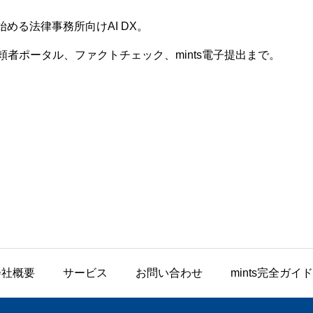
始める法律事務所向けAI DX。
者ポータル、ファクトチェック、mints電子提出まで。
会社概要
サービス
お問い合わせ
mints完全ガイド