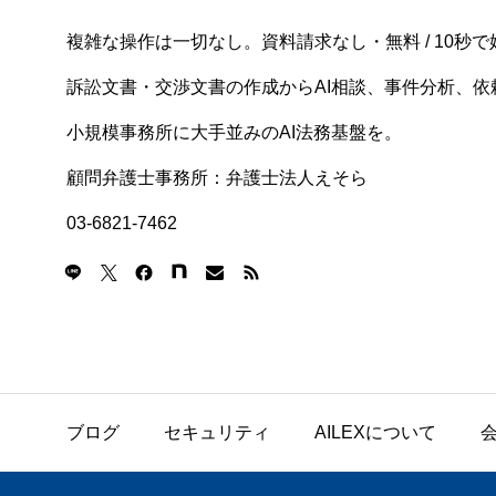
複雑な操作は一切なし。資料請求なし・無料 / 10秒で
訴訟文書・交渉文書の作成からAI相談、事件分析、依頼
小規模事務所に大手並みのAI法務基盤を。
顧問弁護士事務所：弁護士法人えそら
03-6821-7462
ブログ
セキュリティ
AILEXについて