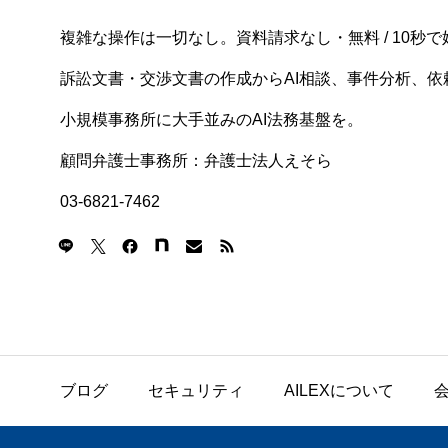
複雑な操作は一切なし。資料請求なし・無料 / 10秒で
訴訟文書・交渉文書の作成からAI相談、事件分析、依頼
小規模事務所に大手並みのAI法務基盤を。
顧問弁護士事務所：弁護士法人えそら
03-6821-7462
ブログ
セキュリティ
AILEXについて