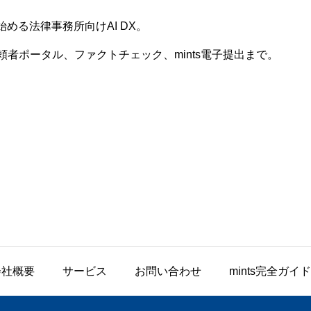
始める法律事務所向けAI DX。
者ポータル、ファクトチェック、mints電子提出まで。
会社概要
サービス
お問い合わせ
mints完全ガイド