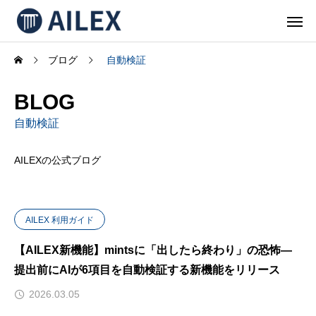
ブログ
自動検証
BLOG
自動検証
AILEXの公式ブログ
AILEX 利用ガイド
【AILEX新機能】mintsに「出したら終わり」の恐怖—
提出前にAIが6項目を自動検証する新機能をリリース
2026.03.05