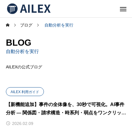
ブログ
自動分析を実行
BLOG
自動分析を実行
AILEXの公式ブログ
AILEX 利用ガイド
【新機能追加】事件の全体像を、30秒で可視化。AI事件
分析 — 関係図・請求構造・時系列・弱点をワンクリック
で。
2026.02.09