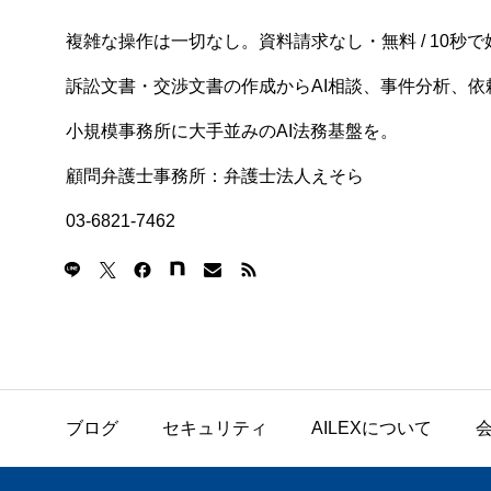
複雑な操作は一切なし。資料請求なし・無料 / 10秒で
訴訟文書・交渉文書の作成からAI相談、事件分析、依頼
小規模事務所に大手並みのAI法務基盤を。
顧問弁護士事務所：弁護士法人えそら
03-6821-7462
ブログ
セキュリティ
AILEXについて