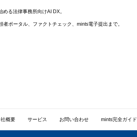
始める法律事務所向けAI DX。
者ポータル、ファクトチェック、mints電子提出まで。
会社概要
サービス
お問い合わせ
mints完全ガイド