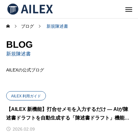
ブログ
新規陳述書
BLOG
新規陳述書
AILEXの公式ブログ
AILEX 利用ガイド
【AILEX 新機能】打合せメモを入力するだけ — AIが陳
述書ドラフトを自動生成する「陳述書ドラフト」機能を
リリース
2026.02.09