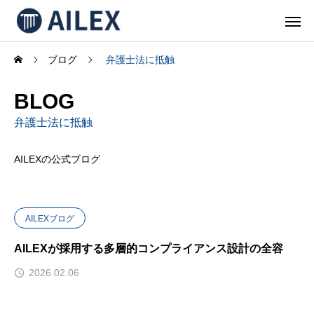
ブログ
弁護士法に抵触
BLOG
弁護士法に抵触
AILEXの公式ブログ
AILEXブログ
AILEXが採用する多層的コンプライアンス設計の全容
2026.02.06